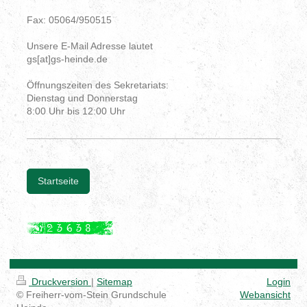
Fax: 05064/950515
Unsere E-Mail Adresse lautet
gs[at]gs-heinde.de
Öffnungszeiten des Sekretariats:
Dienstag und Donnerstag
8:00 Uhr bis 12:00 Uhr
Startseite
Druckversion
|
Sitemap
Login
© Freiherr-vom-Stein Grundschule
Webansicht