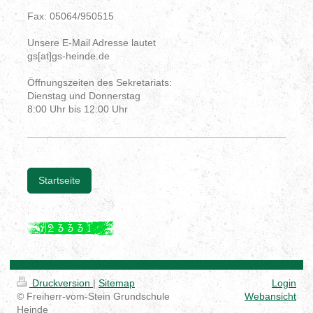
Fax: 05064/950515
Unsere E-Mail Adresse lautet
gs[at]gs-heinde.de
Öffnungszeiten des Sekretariats:
Dienstag und Donnerstag
8:00 Uhr bis 12:00 Uhr
Startseite
Druckversion
|
Sitemap
Login
© Freiherr-vom-Stein Grundschule
Webansicht
Heinde